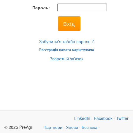
Пароль:
Забули ім'я та/або пароль ?
Реєстрація нового користувача
Зворотній зв'язок
LinkedIn
·
Facebook
·
Twitter
© 2025 PreAgri
Партнери
·
Умови
·
Безпека
·